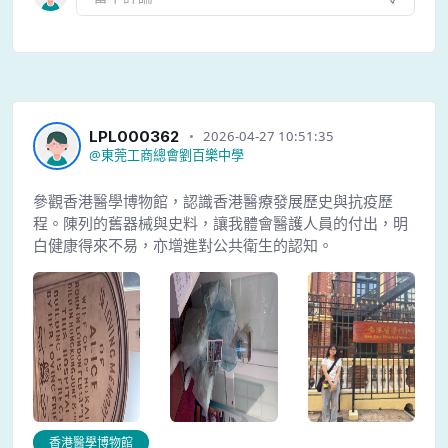
LPL000362
2026-04-27 10:51:35
@
東莞工商總會劉百樂中學
參觀香港醫學博物館，認識香港醫療發展歷史與抗疫歷
程。陳列的舊器械與史料，讓我體會醫護人員的付出，明
白健康得來不易，亦增進對公共衛生的認知。
香港醫學博物館