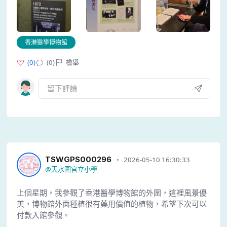
香港醫學博物館
(
0
)
(0)
檢舉
TSWGPS000296
2026-05-10 16:30:33
@
天水圍官立小學
上個星期，我參觀了香港醫學博物館的外圍，這裡風景優
美，博物館外面種植很有藥用價值的植物，希望下次可以
付款入館參觀。