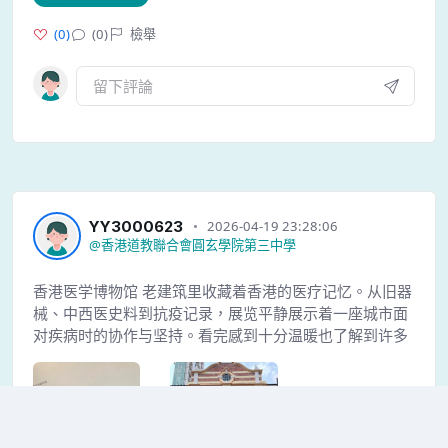
(
0
)
(0)
檢舉
YY3000623
2026-04-19 23:28:06
@
香港道教聯合會圓玄學院第三中學
香港医学博物馆 老建筑里收藏着香港的医疗记忆。从旧器
械、中西医史料到抗疫记录，展览平静展示着一座城市面
对疾病时的协作与坚持。看完感到十分温暖也了解到许多