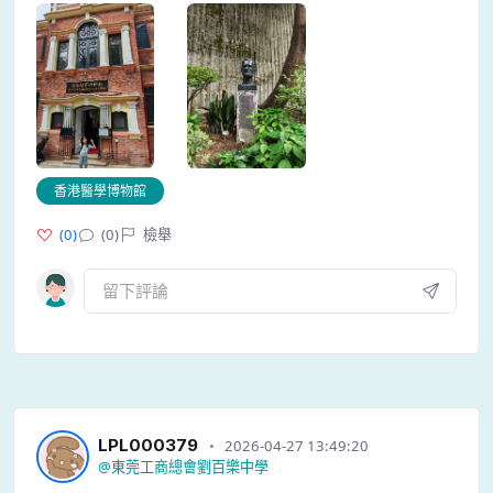
香港醫學博物館
(
0
)
(0)
檢舉
LPL000379
2026-04-27 13:49:20
@
東莞工商總會劉百樂中學