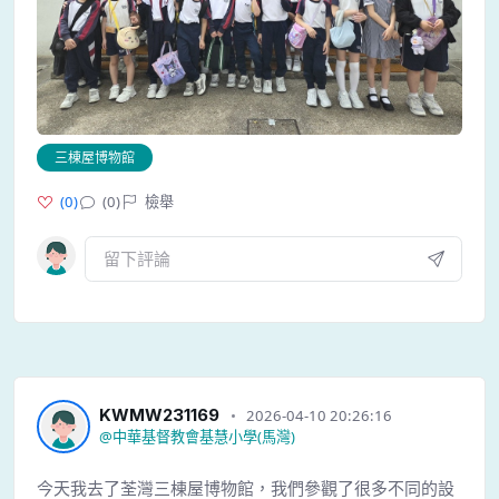
三棟屋博物館
(
0
)
(0)
檢舉
KWMW231169
2026-04-10 20:26:16
@
中華基督教會基慧小學(馬灣)
今天我去了荃灣三棟屋博物館，我們參觀了很多不同的設