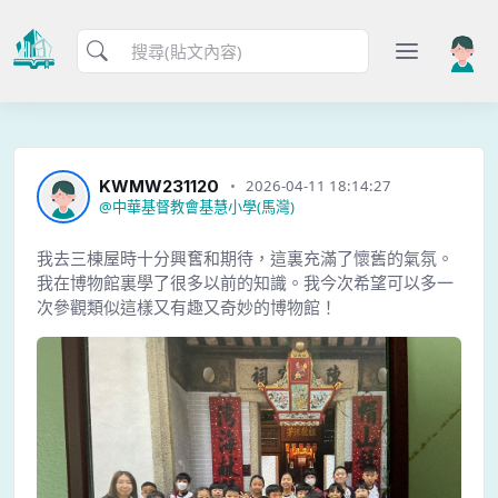
KWMW231120
2026-04-11 18:14:27
@
中華基督教會基慧小學(馬灣)
我去三棟屋時十分興𡚒和期待，這裏充滿了懷舊的氣氛。
我在博物館裏學了很多以前的知識。我今次希望可以多一
次參觀類似這樣又有趣又奇妙的博物館！