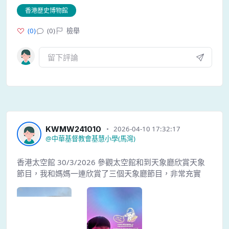
香港歷史博物館
(
0
)
(0)
檢舉
KWMW241010
2026-04-10 17:32:17
@
中華基督教會基慧小學(馬灣)
香港太空館 30/3/2026 參觀太空館和到天象廳欣賞天象
節目，我和媽媽一連欣賞了三個天象廳節目，非常充實