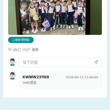
三棟屋博物館
(
0
)
(1)
檢舉
KWMW231168
2026-04-12 12:46:44
Hello朋友