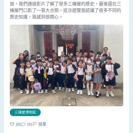
施，我們通過影片了解了很多三棟屋的歷史，最後還在三
棟屋門口影了一張大合照，這次遊覽我認識了很多不同的
歷史知識，我感到很開心。
三棟屋博物館
(
0
)
(0)
檢舉