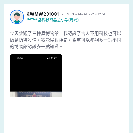
KWMW231081
2026-04-09 22:38:59
@
中華基督教會基慧小學(馬灣)
今天參觀了三棟屋博物館，我認識了古人不用科技也可以
做到防盜設備。我覺得很神奇，希望可以參觀多一點不同
的博物館認識多一點知識。