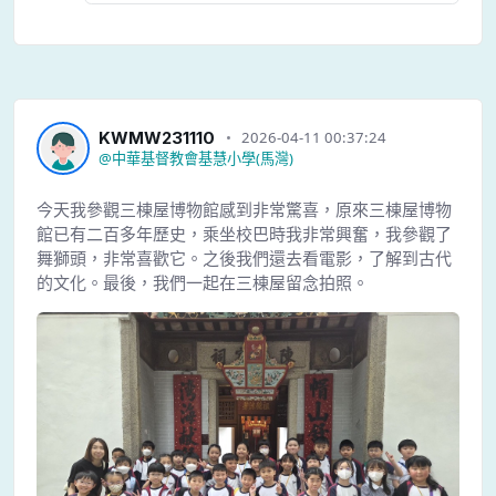
KWMW231110
2026-04-11 00:37:24
@
中華基督教會基慧小學(馬灣)
今天我參觀三棟屋博物館感到非常驚喜，原來三棟屋博物
館已有二百多年歷史，乘坐校巴時我非常興奮，我參觀了
舞獅頭，非常喜歡它。之後我們還去看電影，了解到古代
的文化。最後，我們一起在三棟屋留念拍照。