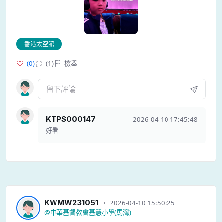
香港太空館
(
0
)
(1)
檢舉
KTPS000147
2026-04-10 17:45:48
好看
KWMW231051
2026-04-10 15:50:25
@
中華基督教會基慧小學(馬灣)