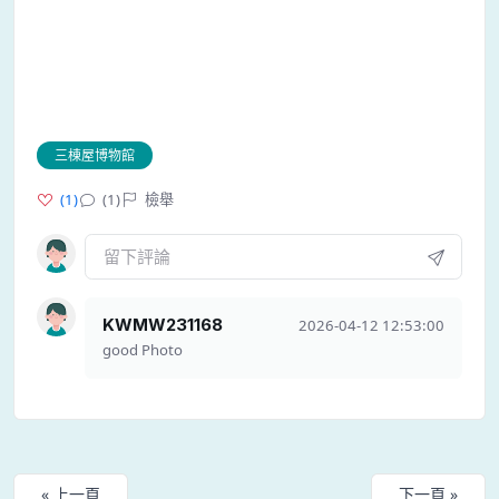
三棟屋博物館
(
1
)
(1)
檢舉
KWMW231168
2026-04-12 12:53:00
good Photo
« 上一頁
下一頁 »