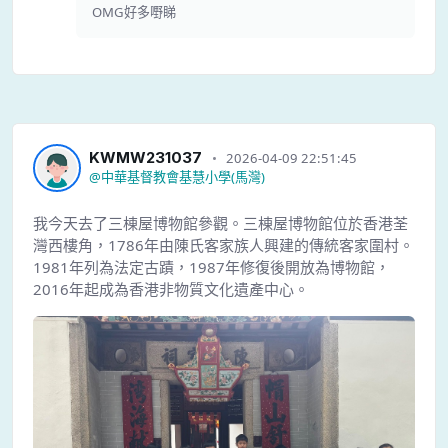
OMG好多嘢睇
KWMW231037
2026-04-09 22:51:45
@
中華基督教會基慧小學(馬灣)
我今天去了三棟屋博物館參觀。三棟屋博物館位於香港荃
灣西樓角，1786年由陳氏客家族人興建的傳統客家圍村。
1981年列為法定古蹟，1987年修復後開放為博物館，
2016年起成為香港非物質文化遺產中心。