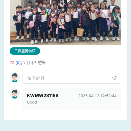
三棟屋博物館
(
0
)
(1)
檢舉
KWMW231168
2026-04-12 12:52:44
Good