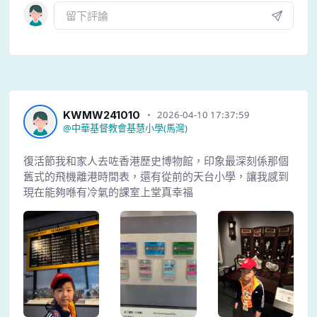
KWMW241010
2026-04-10 17:37:59
@
中華基督教會基慧小學(馬灣)
復活節我和家人去咗香港歷史博物館，印象最深刻係那個
舊式的飛機離港時間表，還有從前的天台小學，讓我感到
現在能夠喺有冷氣的課室上堂真幸福