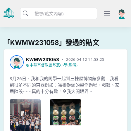
「KWMW231058」發過的貼文
KWMW231058
2026-04-12 14:58:25
@
中華基督教會基慧小學(馬灣)
3月26日，我和我的同學一起到三棟屋博物館參觀。我看
到很多不同的東西例如：舞獅獅頭的製作過程、戰鼓、家
居陳設⋯⋯真的十分有趣！令我大開眼界。