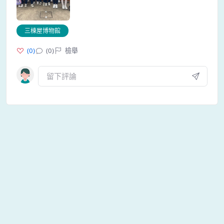
三棟屋博物館
(
0
)
(0)
檢舉