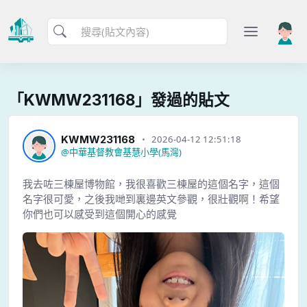
「KWMW231168」發過的貼文
KWMW231168
2026-04-12 12:51:18
@
中華基督教會基慧小學(馬灣)
我去咗三棟屋博物館，我很喜歡三棟屋的這個名字，這個
名字很可愛，之後我哋到裏邊英文參觀，很壯觀啊！希望
你們也可以感受到這個開心的感覺