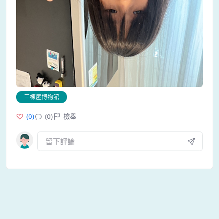
三棟屋博物館
(
0
)
(0)
檢舉