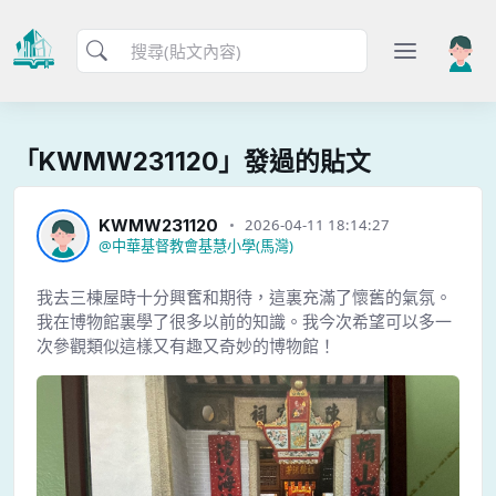
「KWMW231120」發過的貼文
KWMW231120
2026-04-11 18:14:27
@
中華基督教會基慧小學(馬灣)
我去三棟屋時十分興𡚒和期待，這裏充滿了懷舊的氣氛。
我在博物館裏學了很多以前的知識。我今次希望可以多一
次參觀類似這樣又有趣又奇妙的博物館！