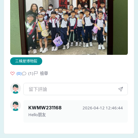
三棟屋博物館
(
0
)
(1)
檢舉
KWMW231168
2026-04-12 12:46:44
Hello朋友