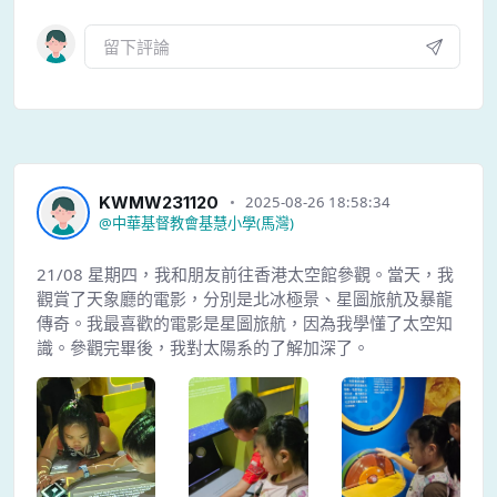
KWMW231120
2025-08-26 18:58:34
@
中華基督教會基慧小學(馬灣)
21/08 星期四，我和朋友前往香港太空館參觀。當天，我
觀賞了天象廳的電影，分別是北冰極景、星圖旅航及暴龍
傳奇。我最喜歡的電影是星圖旅航，因為我學懂了太空知
識。參觀完畢後，我對太陽系的了解加深了。