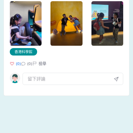
香港科學館
(
0
)
(0)
檢舉